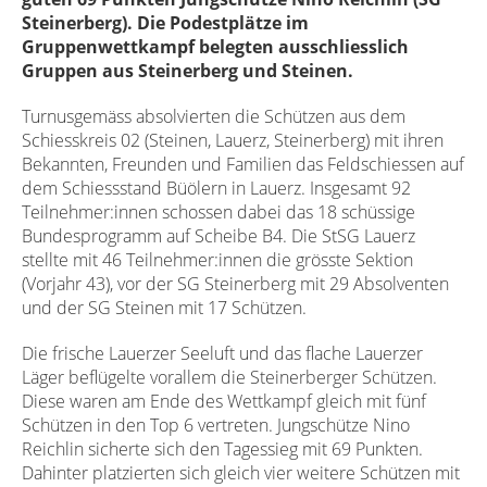
Steinerberg). Die Podestplätze im
Gruppenwettkampf belegten ausschliesslich
Gruppen aus Steinerberg und Steinen.
Turnusgemäss absolvierten die Schützen aus dem
Schiesskreis 02 (Steinen, Lauerz, Steinerberg) mit ihren
Bekannten, Freunden und Familien das Feldschiessen auf
dem Schiessstand Büölern in Lauerz. Insgesamt 92
Teilnehmer:innen schossen dabei das 18 schüssige
Bundesprogramm auf Scheibe B4. Die StSG Lauerz
stellte mit 46 Teilnehmer:innen die grösste Sektion
(Vorjahr 43), vor der SG Steinerberg mit 29 Absolventen
und der SG Steinen mit 17 Schützen.
Die frische Lauerzer Seeluft und das flache Lauerzer
Läger beflügelte vorallem die Steinerberger Schützen.
Diese waren am Ende des Wettkampf gleich mit fünf
Schützen in den Top 6 vertreten. Jungschütze Nino
Reichlin sicherte sich den Tagessieg mit 69 Punkten.
Dahinter platzierten sich gleich vier weitere Schützen mit