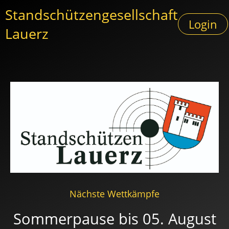
Standschützengesellschaft
Login
Lauerz
Nächste Wettkämpfe
Sommerpause bis 05. August