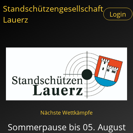
Standschützengesellschaft
Login
Lauerz
Nächste Wettkämpfe
Sommerpause bis 05. August