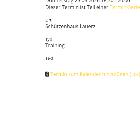
Donnerstag 25.06.2026 18:30 - 20:00
Dieser Termin ist Teil einer
Termin-Serie
Ort
Schützenhaus Lauerz
Typ
Training
Text
Termin zum Kalender hinzufügen (.ics