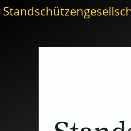
Standschützengesellsch