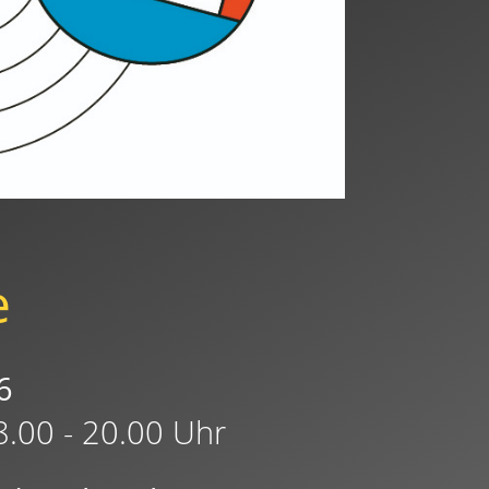
e
6
8.00 - 20.00 Uhr