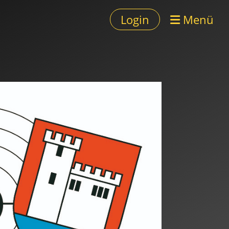
Login
Menü