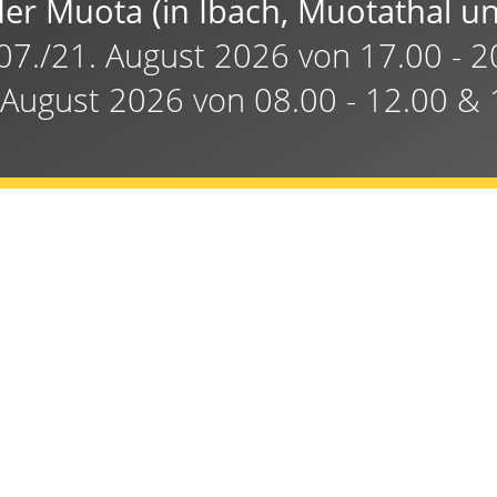
der Muota (in Ibach, Muotathal 
 07./21. August 2026 von 17.00 - 
 August 2026 von 08.00 - 12.00 & 