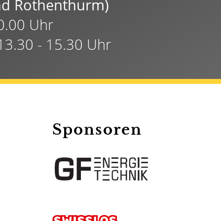
und Rothenthurm)
20.00 Uhr
13.30 - 15.30 Uhr
Sponsoren