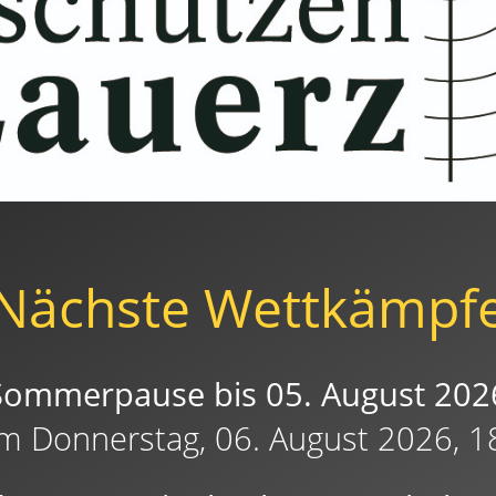
Nächste Wettkämpf
Sommerpause bis 05. August 202
am Donnerstag, 06. August 2026, 1