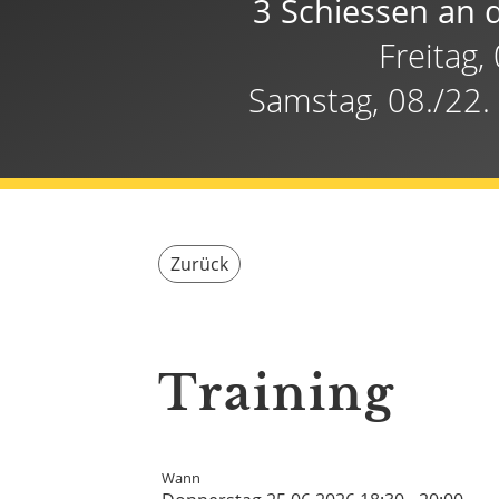
3 Schiessen an 
Freitag,
Samstag, 08./22.
Zurück
Training
Wann