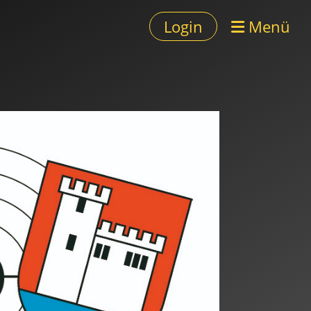
Login
Menü