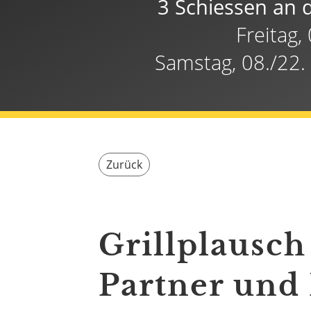
3 Schiessen an 
Freitag,
Samstag, 08./22.
Zurück
Grillplausch
Partner und