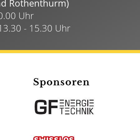
und Rothenthurm)
20.00 Uhr
13.30 - 15.30 Uhr
Sponsoren