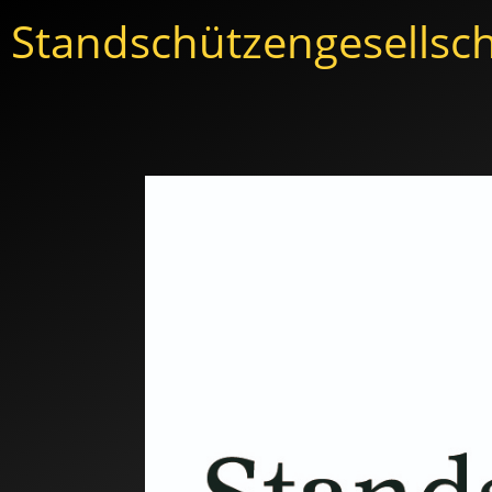
Standschützengesellsch