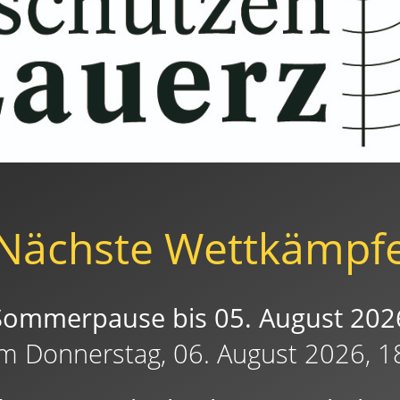
Nächste Wettkämpf
Sommerpause bis 05. August 202
am Donnerstag, 06. August 2026, 1