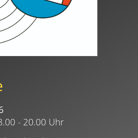
e
6
8.00 - 20.00 Uhr