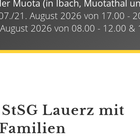
der Muota (in Ibach, Muotathal 
 07./21. August 2026 von 17.00 - 
 August 2026 von 08.00 - 12.00 & 
 StSG Lauerz mit
 Familien