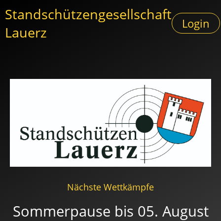
Standschützengesellschaft
Login
Lauerz
Nächste Wettkämpfe
Sommerpause bis 05. August