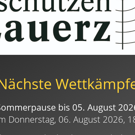
Nächste Wettkämpf
Sommerpause bis 05. August 202
am Donnerstag, 06. August 2026, 1