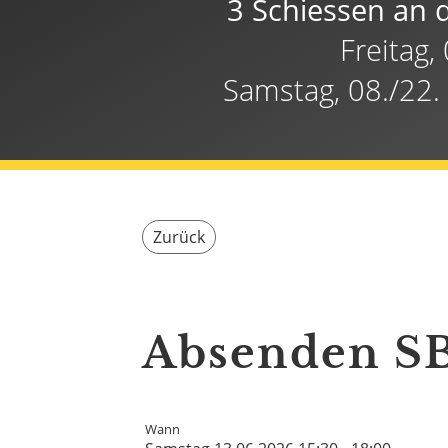
3 Schiessen an 
Freitag,
Samstag, 08./22.
Zurück
Absenden SB
Wann