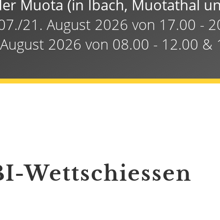
der Muota (in Ibach, Muotathal 
 07./21. August 2026 von 17.00 - 
 August 2026 von 08.00 - 12.00 & 
I-Wettschiessen