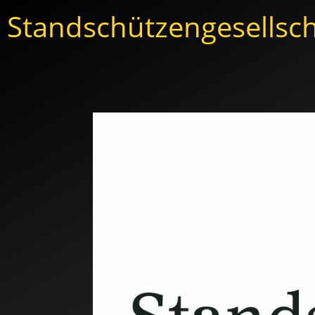
Standschützengesellsch