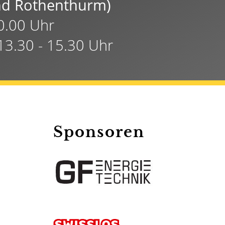
und Rothenthurm)
20.00 Uhr
13.30 - 15.30 Uhr
Sponsoren