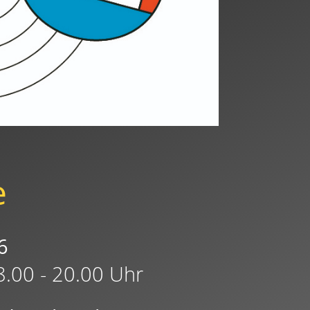
e
6
8.00 - 20.00 Uhr