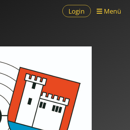
Login
Menü