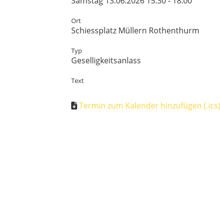
Samstag 13.06.2026 15:30 - 18:00
Ort
Schiessplatz Müllern Rothenthurm
Typ
Geselligkeitsanlass
Text
Termin zum Kalender hinzufügen (.ics