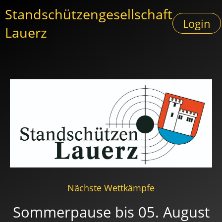
Standschützengesellschaft
Login
Lauerz
Nächste Wettkämpfe
Sommerpause bis 05. August