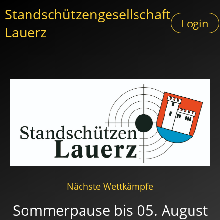
Standschützengesellschaft
Login
Lauerz
Nächste Wettkämpfe
Sommerpause bis 05. August