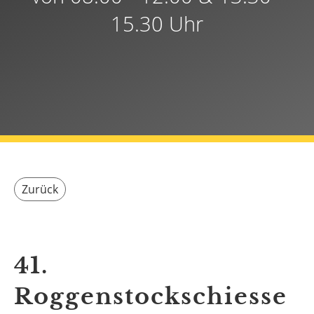
15.30 Uhr
Zurück
41.
Roggenstockschiesse