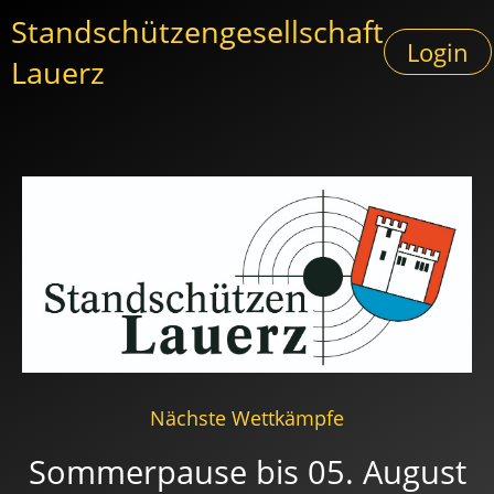
Standschützengesellschaft
Login
Lauerz
Nächste Wettkämpfe
Sommerpause bis 05. August