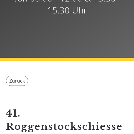
15.30 Uhr
Zurück
41.
Roggenstockschiesse